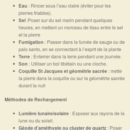
Eau
: Rincer sous l’eau claire (éviter pour les
pierres friables).
Sel
:Poser sur du sel marin pendant quelques
heures, en mettant un morceau de tissu entre le sel
et la pierre
Fumigation
: Passer dans la fumée de sauge ou de
palo santo, en se connectant à l’esprit de la plante
Terre
: Enterrer dans la terre pendant une journée.
Son
: Utiliser un bol tibétain ou une cloche.
Coquille St Jacques et géométrie sacrée
: mette
la pierre dans la coquille ou sur la géométrie sacrée
durant la nuit
Méthodes de Rechargement
Lumière lunaire/solaire
: Exposer aux rayons de la
lune ou du soleil.
Géode d’améthyste ou cluster de quartz
: Poser