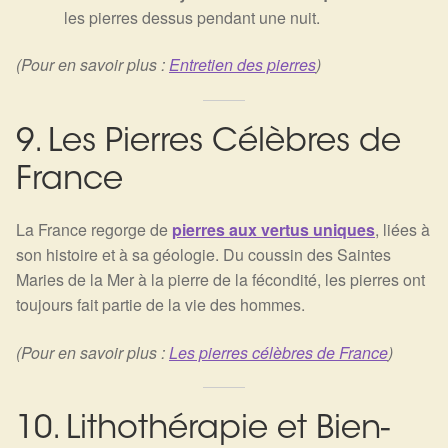
les pierres dessus pendant une nuit.
(Pour en savoir plus :
Entretien des pierres
)
9. Les Pierres Célèbres de
France
La France regorge de
pierres aux vertus uniques
, liées à
son histoire et à sa géologie. Du coussin des Saintes
Maries de la Mer à la pierre de la fécondité, les pierres ont
toujours fait partie de la vie des hommes.
(Pour en savoir plus :
Les pierres célèbres de France
)
10. Lithothérapie et Bien-