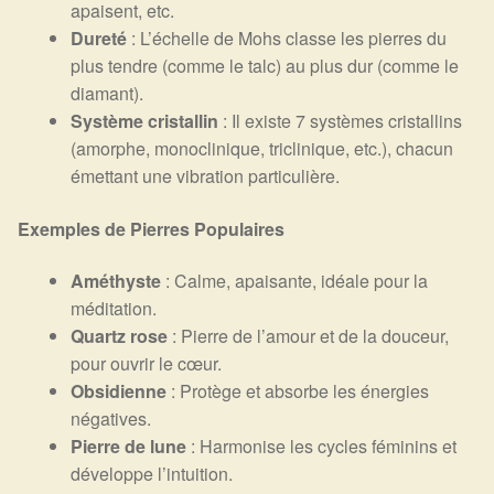
apaisent, etc.
Dureté
: L’échelle de Mohs classe les pierres du
plus tendre (comme le talc) au plus dur (comme le
diamant).
Système cristallin
: Il existe 7 systèmes cristallins
(amorphe, monoclinique, triclinique, etc.), chacun
émettant une vibration particulière.
Exemples de Pierres Populaires
Améthyste
: Calme, apaisante, idéale pour la
méditation.
Quartz rose
: Pierre de l’amour et de la douceur,
pour ouvrir le cœur.
Obsidienne
: Protège et absorbe les énergies
négatives.
Pierre de lune
: Harmonise les cycles féminins et
développe l’intuition.