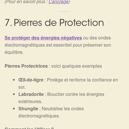
(Pour en savoir plus :
L’ancrage
)
7. Pierres de Protection
Se protéger des énergies négatives
ou des ondes
électromagnétiques est essentiel pour préserver son
équilibre.
Pierres Protectrices
: voici quelques exemples
Œil-de-tigre
: Protège et renforce la confiance en
soi.
Labradorite
: Bouclier contre les énergies
extérieures.
Shungite
: Neutralise les ondes
électromagnétiques.