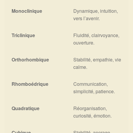
Monoclinique
Dynamique, intuition,
vers l’avenir.
Triclinique
Fluidité, clairvoyance,
ouverture.
Orthorhombique
Stabilité, empathie, vie
calme.
Rhomboédrique
Communication,
simplicité, patience.
Quadratique
Réorganisation,
curiosité, émotion.
Cubique
Stabilité, ancrage,