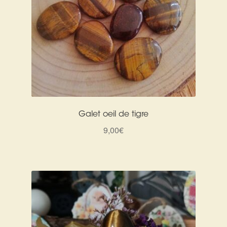
Galet oeil de tigre
9,00
€