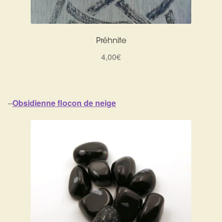
Préhnite
4,00
€
–
Obsidienne flocon de neige