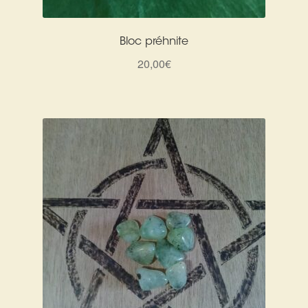
Bloc préhnite
20,00
€