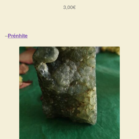
3,00
€
–
Prénhite