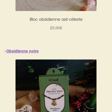
Bloc obsidienne œil céleste
23,00
€
–
Obsidienne noire