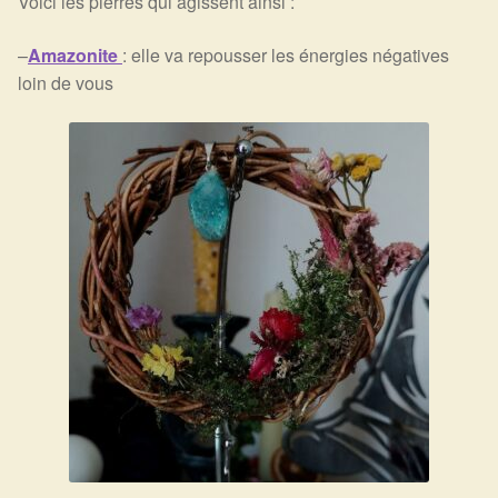
Voici les pierres qui agissent ainsi :
–
Amazonite
: elle va repousser les énergies négatives
loin de vous