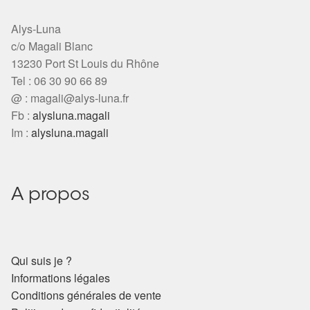
Alys-Luna
c/o Magali Blanc
13230 Port St Louis du Rhône
Tel : 06 30 90 66 89
@ :
magali@alys-luna.fr
Fb :
alysluna.magali
Im :
alysluna.magali
A propos
Qui suis je ?
Informations légales
Conditions générales de vente