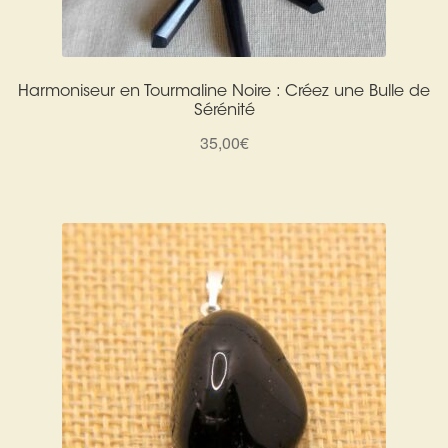
Détails du compte
Commandes
Harmoniseur en Tourmaline Noire : Créez une Bulle de
Sérénité
Panier
35,00
€