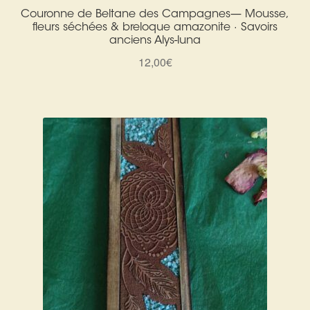
Couronne de Beltane des Campagnes— Mousse,
fleurs séchées & breloque amazonite · Savoirs
anciens Alys-luna
12,00
€