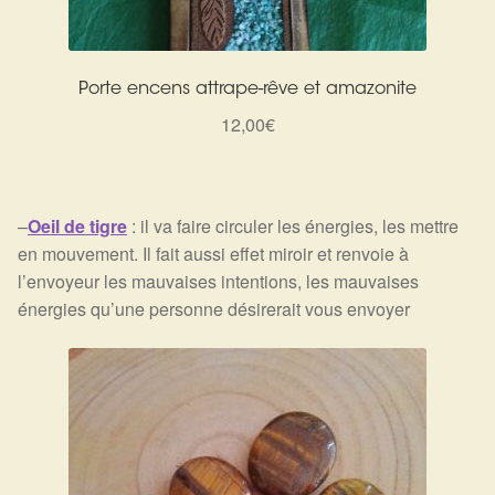
Porte encens attrape-rêve et amazonite
12,00
€
–
Oeil de tigre
: il va faire circuler les énergies, les mettre
en mouvement. Il fait aussi effet miroir et renvoie à
l’envoyeur les mauvaises intentions, les mauvaises
énergies qu’une personne désirerait vous envoyer