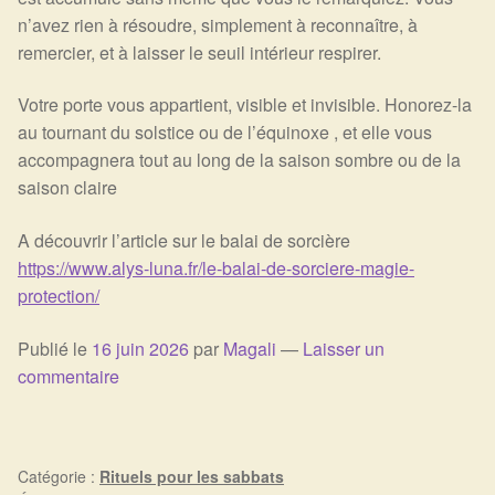
n’avez rien à résoudre, simplement à reconnaître, à
remercier, et à laisser le seuil intérieur respirer.
Votre porte vous appartient, visible et invisible. Honorez-la
au tournant du solstice ou de l’équinoxe , et elle vous
accompagnera tout au long de la saison sombre ou de la
saison claire
A découvrir l’article sur le balai de sorcière
https://www.alys-luna.fr/le-balai-de-sorciere-magie-
protection/
Publié le
16 juin 2026
par
Magali
—
Laisser un
commentaire
Catégorie :
Rituels pour les sabbats