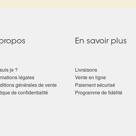
propos
En savoir plus
suis je ?
Livraisons
rmations légales
Vente en ligne
itions générales de vente
Paiement sécurisé
tique de confidentialité
Programme de fidélité