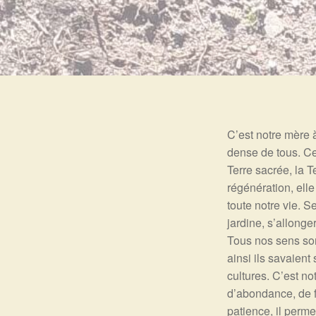
C’est notre mère à
dense de tous. Ce 
Terre sacrée, la T
régénération, ell
toute notre vie. S
jardine, s’allonge
Tous nos sens sont
ainsi ils savaient
cultures. C’est no
d’abondance, de fe
patience, il perm