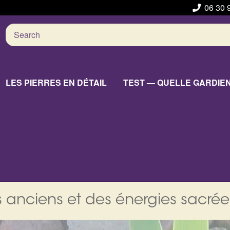
06 30 
Search
for:
LES PIERRES EN DÉTAIL
TEST — QUELLE GARDIE
 anciens et des énergies sacrée