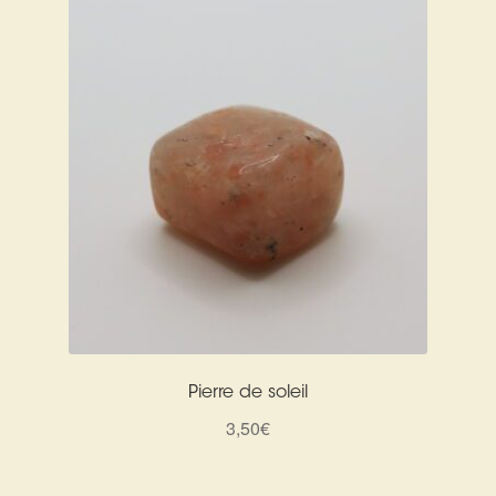
Pierre de soleil
3,50
€