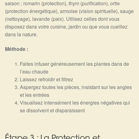
saison : romarin (protection), thym (purification), ortie
(protection énergétique), armoise (vision spirituelle), sauge
(nettoyage), lavande (paix). Utilisez celles dont vous
disposez dans votre cuisine, jardin ou que vous cueillez
dans la nature.
Méthode :
Faites infuser généreusement les plantes dans de
l’eau chaude
Laissez refroidir et filtrez
Aspergez toutes les pièces, insistant sur les angles
et les entrées
Visualisez intensément les énergies négatives qui
se dissolvent et disparaissent
Étape 3 : La Protection et