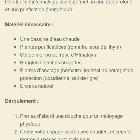
Ce rituel simple mais puissant permet un ancrage profond
et une purification énergétique.
Matériel nécessaire :
Une bassine d’eau chaude
Plantes purificatrices (romarin, lavande, thym)
Sel de mer ou sel rose d’Himalaya
Bougies blanches ou vertes
Pierres d’ancrage (hématite, tourmaline noire) et de
protection (obsidienne, œil de tigre)
Encens naturel
Déroulement :
Prenez d’abord une douche pour un nettoyage
physique
Créez votre espace sacré avec bougies, encens et
pierres disposés autour de vous