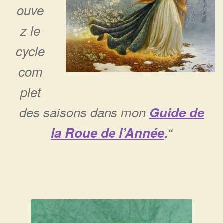
ouve
z le
cycle
com
plet
des saisons dans mon
Guide de
la Roue de l’Année
.
“