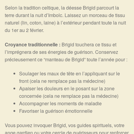
Selon la tradition celtique, la déesse Brigid parcourt la
terre durant la nuit d’Imbolc. Laissez un morceau de tissu
naturel (lin, coton, laine) à l’extérieur pendant toute la nuit
du 1er au 2 février.
Croyance traditionnelle :
Brigid touchera ce tissu et
l’imprégnera de ses énergies de guérison. Conservez
précieusement ce “manteau de Brigid” toute l’année pour :
Soulager les maux de tête en l’appliquant sur le
front (cela ne remplace pas la médecine)
Apaiser les douleurs en le posant sur la zone
concernée (cela ne remplace pas la médecine)
Accompagner les moments de maladie
Favoriser la guérison émotionnelle
Vous pouvez invoquer Brigid, vos guides spirituels, votre
ange gardien ou votre cercle de guérisseurs pour renforcer