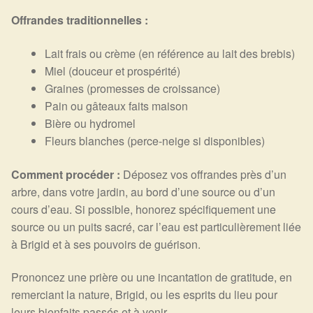
Offrandes traditionnelles :
Lait frais ou crème (en référence au lait des brebis)
Miel (douceur et prospérité)
Graines (promesses de croissance)
Pain ou gâteaux faits maison
Bière ou hydromel
Fleurs blanches (perce-neige si disponibles)
Comment procéder :
Déposez vos offrandes près d’un
arbre, dans votre jardin, au bord d’une source ou d’un
cours d’eau. Si possible, honorez spécifiquement une
source ou un puits sacré, car l’eau est particulièrement liée
à Brigid et à ses pouvoirs de guérison.
Prononcez une prière ou une incantation de gratitude, en
remerciant la nature, Brigid, ou les esprits du lieu pour
leurs bienfaits passés et à venir.